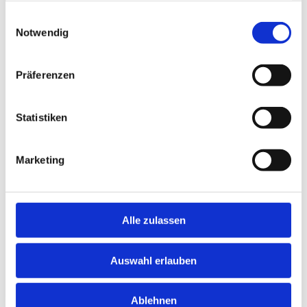
gesammelt haben.
Einwilligungsauswahl
Notwendig
Präferenzen
Statistiken
Marketing
Alle zulassen
Auswahl erlauben
Ablehnen