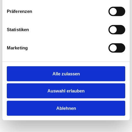
Präferenzen
Statistiken
Marketing
Alle zulassen
Auswahl erlauben
Ablehnen